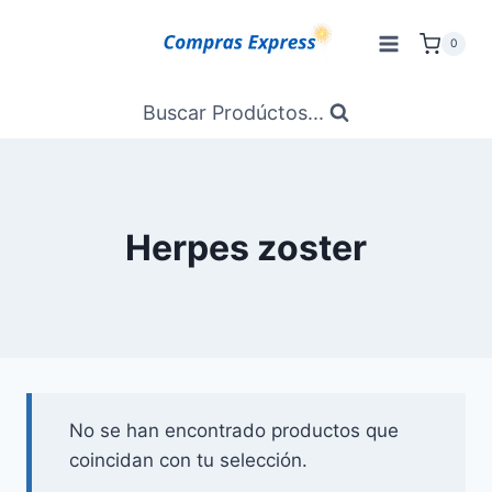
Saltar
al
0
Contenido
Buscar Prodúctos...
Herpes zoster
No se han encontrado productos que
coincidan con tu selección.