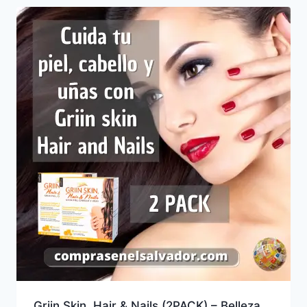
Griin Skin, Hair & Nails (2PACK) – Belleza