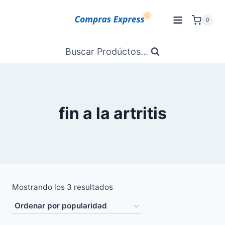
Saltar
al
0
Contenido
Buscar Prodúctos...
fin a la artritis
Ordenado
Mostrando los 3 resultados
por
popularidad