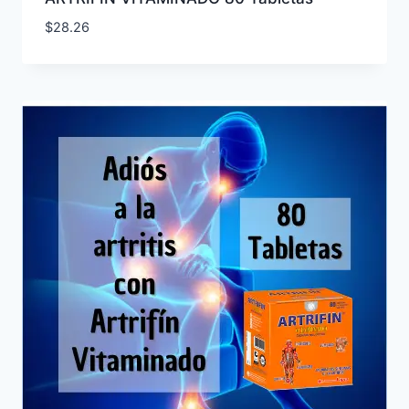
$
28.26