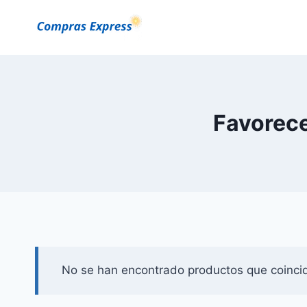
Saltar
al
Contenido
Favorece 
No se han encontrado productos que coincid