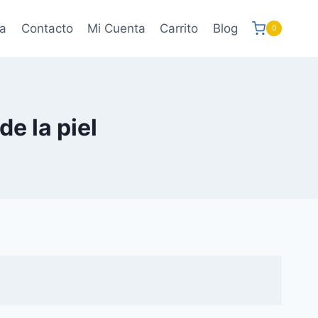
a
Contacto
Mi Cuenta
Carrito
Blog
0
de la piel