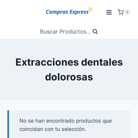
Saltar
al
0
Contenido
Buscar Prodúctos...
Extracciones dentales
dolorosas
No se han encontrado productos que
coincidan con tu selección.