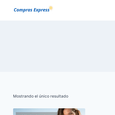
Saltar
al
Contenido
Mostrando el único resultado