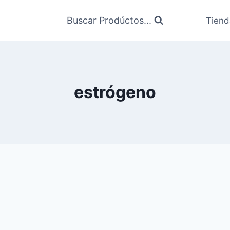
Buscar Prodúctos...
Tiend
estrógeno