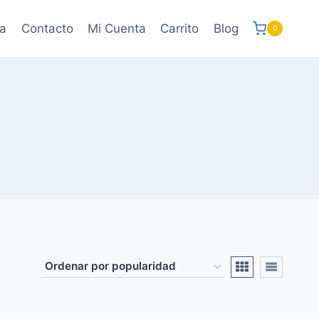
a
Contacto
Mi Cuenta
Carrito
Blog
0