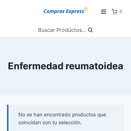
Saltar
al
0
Contenido
Buscar Prodúctos...
Enfermedad reumatoidea
No se han encontrado productos que
coincidan con tu selección.