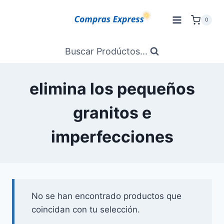
Saltar
al
0
Contenido
Buscar Prodúctos...
elimina los pequeños
granitos e
imperfecciones
No se han encontrado productos que
coincidan con tu selección.