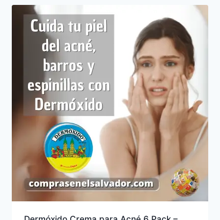
Dermóxido Crema para Acné 6 Pack –