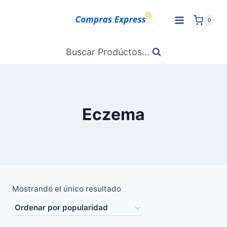
Saltar
al
0
Contenido
Buscar Prodúctos...
Eczema
Mostrando el único resultado