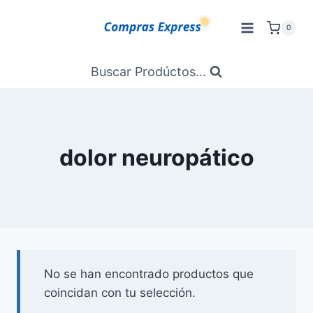
Saltar
al
0
Contenido
Buscar Prodúctos...
dolor neuropático
No se han encontrado productos que
coincidan con tu selección.