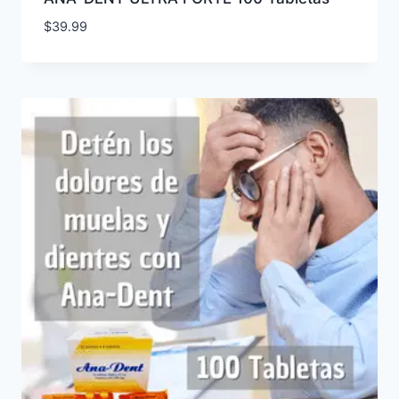
$
39.99