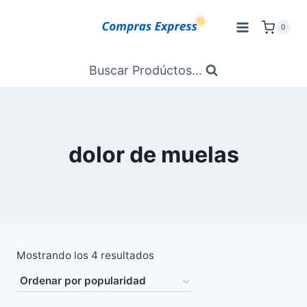
Saltar
al
0
Contenido
Buscar Prodúctos...
dolor de muelas
Ordenado
Mostrando los 4 resultados
por
popularidad