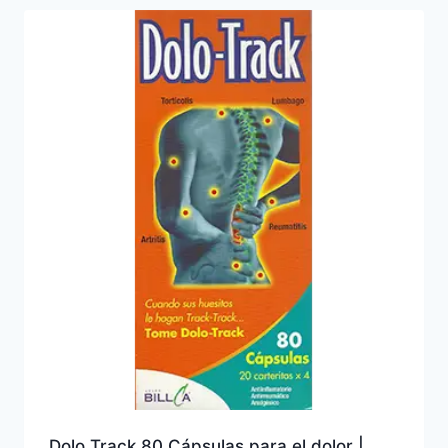
Dolo Track 80 Cápsulas para el dolor |