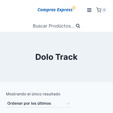
Saltar
al
0
Contenido
Buscar Prodúctos...
Dolo Track
Mostrando el único resultado