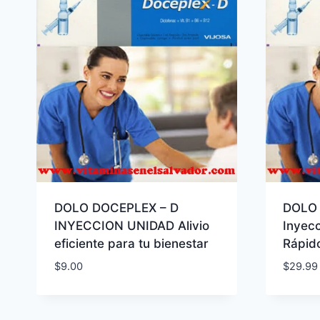
DOLO DOCEPLEX – D
DOLO 
INYECCION UNIDAD Alivio
Inyecc
eficiente para tu bienestar
Rápid
$
9.00
$
29.99