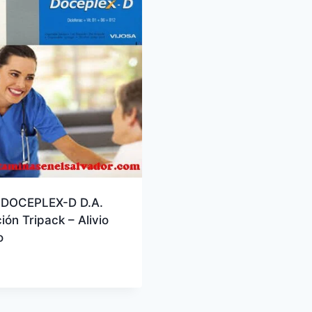
DOCEPLEX-D D.A.
ión Tripack – Alivio
o