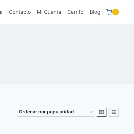
a
Contacto
Mi Cuenta
Carrito
Blog
0