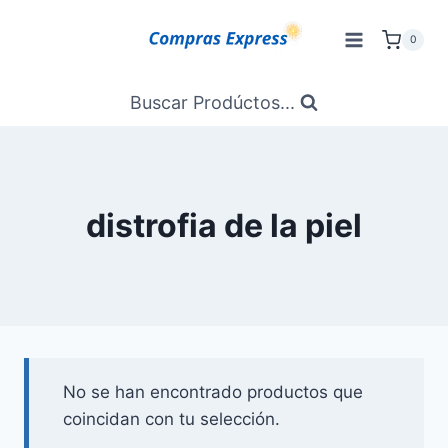
Saltar
al
0
Contenido
Buscar Prodúctos...
distrofia de la piel
No se han encontrado productos que
coincidan con tu selección.