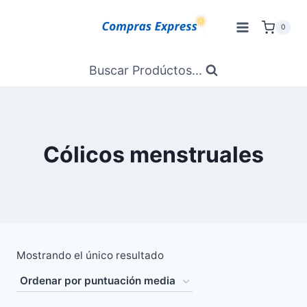
Saltar
al
0
Contenido
Buscar Prodúctos...
Cólicos menstruales
Mostrando el único resultado