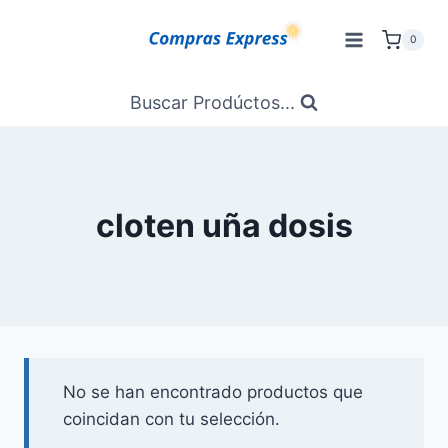
Saltar
al
0
Contenido
Buscar Prodúctos...
cloten uña dosis
No se han encontrado productos que
coincidan con tu selección.