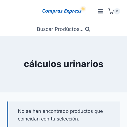
Saltar
al
0
Contenido
Buscar Prodúctos...
cálculos urinarios
No se han encontrado productos que
coincidan con tu selección.