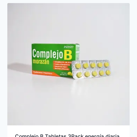
Complejo B Tabletas 3Pack energía diaria