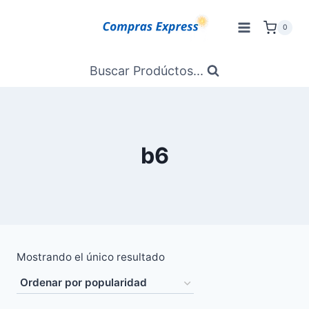
Saltar
al
0
Contenido
Buscar Prodúctos...
b6
Mostrando el único resultado