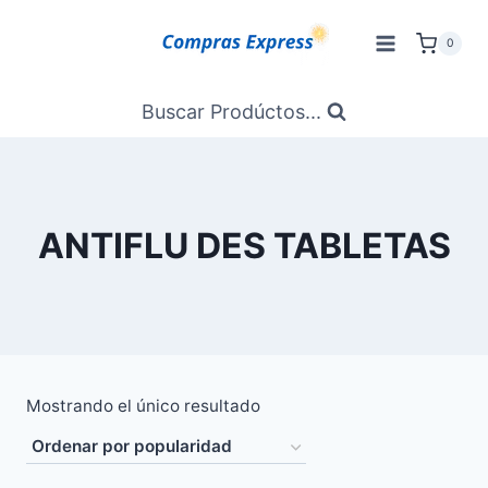
Saltar
al
0
Contenido
Buscar Prodúctos...
ANTIFLU DES TABLETAS
Mostrando el único resultado