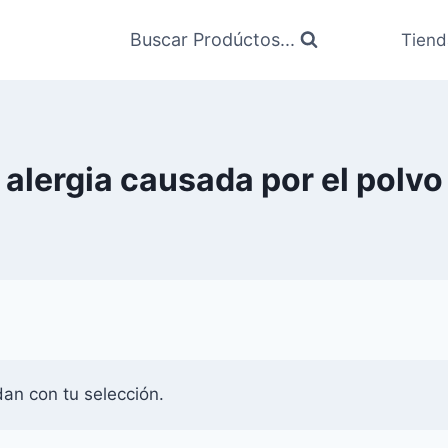
Buscar Prodúctos...
Tiend
alergia causada por el polvo
an con tu selección.