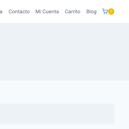
a
Contacto
Mi Cuenta
Carrito
Blog
0