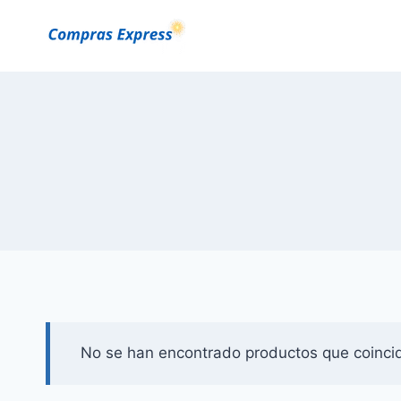
Saltar
al
Contenido
No se han encontrado productos que coincid