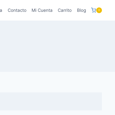
a
Contacto
Mi Cuenta
Carrito
Blog
0