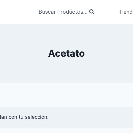
Buscar Prodúctos...
Tiend
Acetato
an con tu selección.