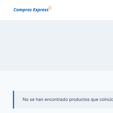
Saltar
al
Contenido
No se han encontrado productos que coincid