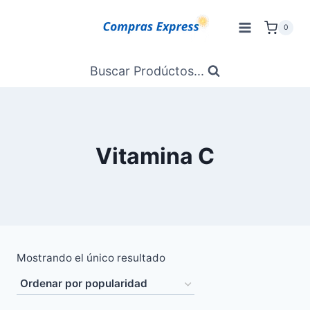
Saltar
al
0
Contenido
Buscar Prodúctos...
Vitamina C
Mostrando el único resultado