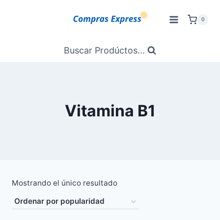
Saltar
al
0
Contenido
Buscar Prodúctos...
Vitamina B1
Mostrando el único resultado