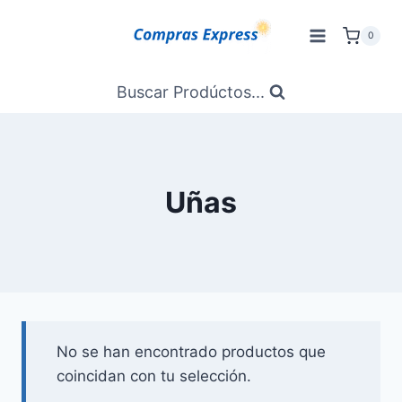
Saltar
al
0
Contenido
Buscar Prodúctos...
Uñas
No se han encontrado productos que
coincidan con tu selección.