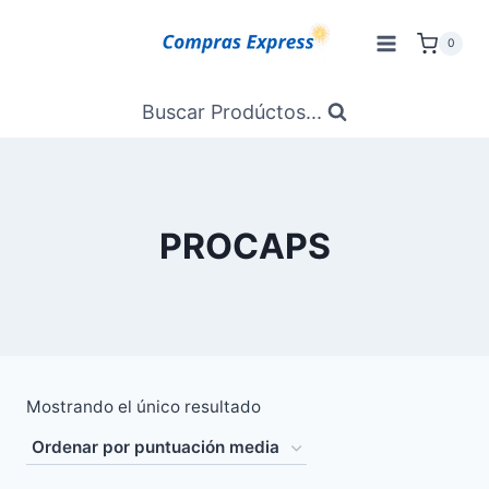
Saltar
al
0
Contenido
Buscar Prodúctos...
PROCAPS
Mostrando el único resultado