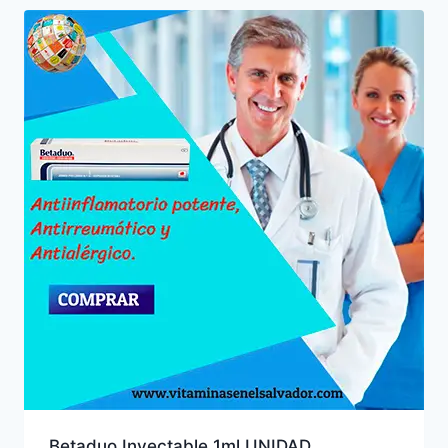
Betaduo Inyectable 1ml UNIDAD