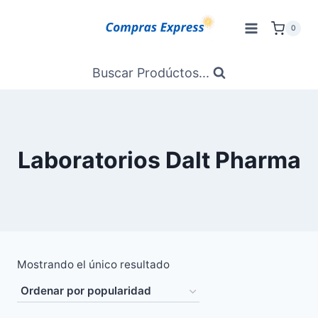
Saltar
al
0
Contenido
Buscar Prodúctos...
Laboratorios Dalt Pharma
Mostrando el único resultado