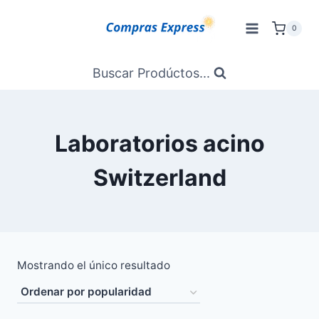
Saltar
al
0
Contenido
Buscar Prodúctos...
Laboratorios acino
Switzerland
Mostrando el único resultado