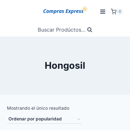
Saltar
al
0
Contenido
Buscar Prodúctos...
Hongosil
Mostrando el único resultado