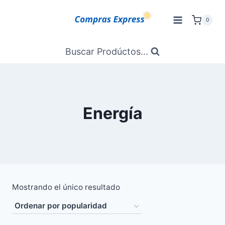
Saltar
al
0
Contenido
Buscar Prodúctos...
Energía
Mostrando el único resultado