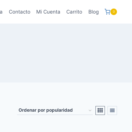
a
Contacto
Mi Cuenta
Carrito
Blog
0