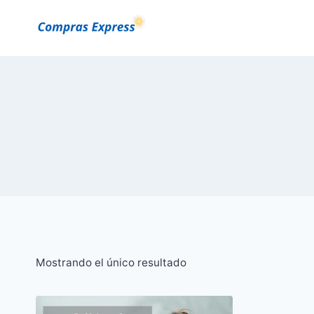
Saltar
al
Contenido
Mostrando el único resultado