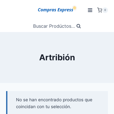
Saltar
al
0
Contenido
Buscar Prodúctos...
Artribión
No se han encontrado productos que
coincidan con tu selección.