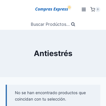
Saltar
al
0
Contenido
Buscar Prodúctos...
Antiestrés
No se han encontrado productos que
coincidan con tu selección.