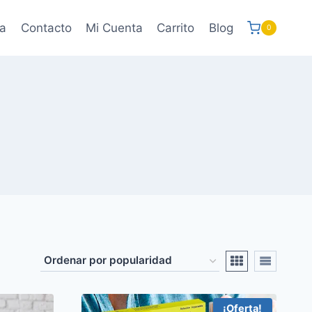
a
Contacto
Mi Cuenta
Carrito
Blog
0
¡Oferta!