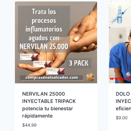
NERVILAN 25000
DOLO 
INYECTABLE TRIPACK
INYEC
potencia tu bienestar
eficie
rápidamente
$
9.00
$
44.99