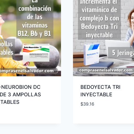
-NEUROBION DC
BEDOYECTA TRI
 DE 3 AMPOLLAS
INYECTABLE
CTABLES
$
39.16