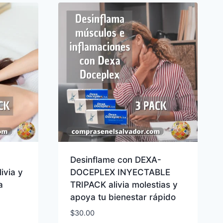
$47.96
Desinflame con DEXA-
ivia y
DOCEPLEX INYECTABLE
a
TRIPACK alivia molestias y
apoya tu bienestar rápido
$
30.00