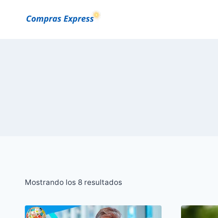
Saltar
al
Contenido
Ordenado
Mostrando los 8 resultados
por
popularidad