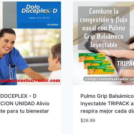
DOCEPLEX – D
Pulmo Grip Balsámico
CION UNIDAD Alivio
Inyectable TRIPACK al
nte para tu bienestar
respira mejor cada dí
$
26.99