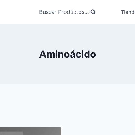
Buscar Prodúctos...
Tiend
Aminoácido