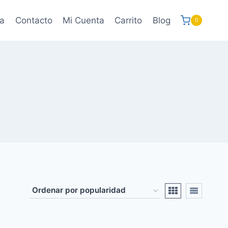
a
Contacto
Mi Cuenta
Carrito
Blog
0