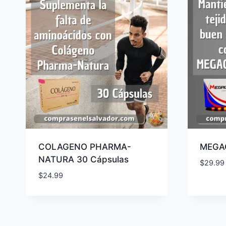
COLAGENO PHARMA-
MEGAG
NATURA 30 Cápsulas
$
29.99
$
24.99